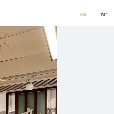
關於
我們
九典建