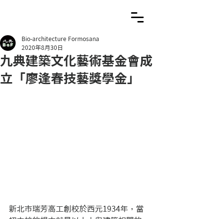
Bio-architecture Formosana
2020年8月30日
九典建築文化藝術基金會成
立「廖逢春技藝獎學金」
新北市瑞芳高工創校於西元1934年，當